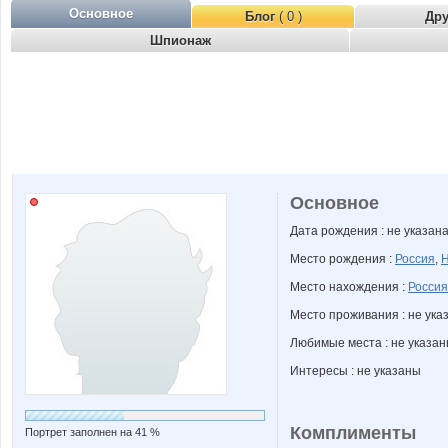
Основное
Блог
( 0 )
Др
Шпионаж
Основное
Дата рождения : не указан
Место рождения :
Россия
,
Н
Место нахождения :
Россия
Место проживания : не ука
Любимые места : не указа
Интересы : не указаны
Комплименты
Портрет заполнен на 41 %