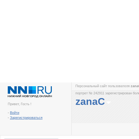
Персональный сайт пользователя
zan
портрет № 242911 зарегистрирован боле
zanaC
Привет, Гость !
-
Войти
-
Зарегистрироваться